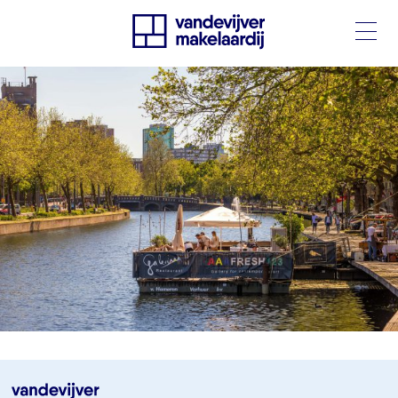
Oude Noorden-3