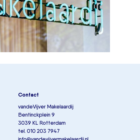
Contact
vandeVijver Makelaardij
Bentinckplein 9
3039 KL Rotterdam
tel. 010 203 7947
info@vandevijvermakelaardij.nl