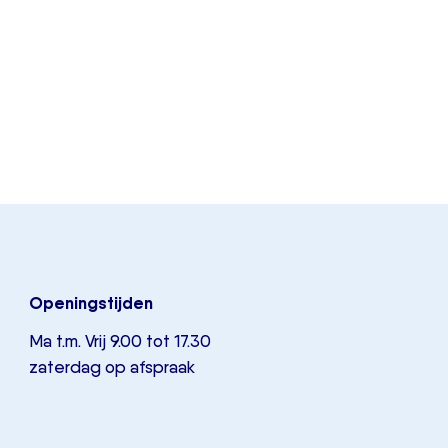
Openingstijden
Ma t.m. Vrij 9.00 tot 17.30
zaterdag op afspraak