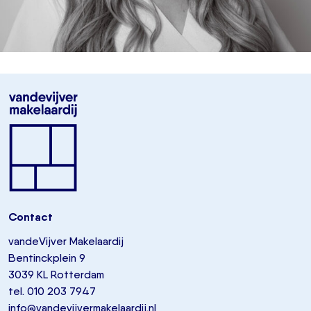
Contact
vandeVijver Makelaardij
Bentinckplein 9
3039 KL Rotterdam
tel. 010 203 7947
info@vandevijvermakelaardij.nl