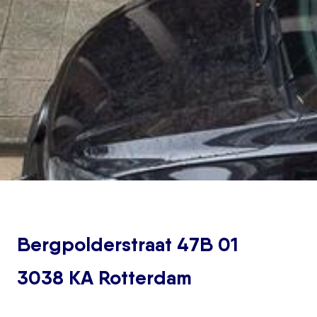
Bergpolderstraat 47B 01
3038 KA Rotterdam