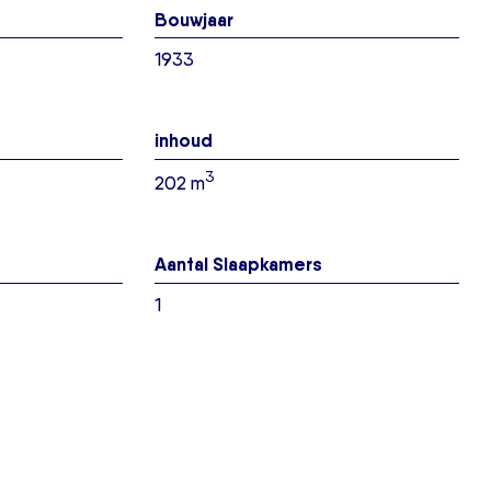
Bouwjaar
1933
inhoud
3
202 m
Aantal Slaapkamers
1