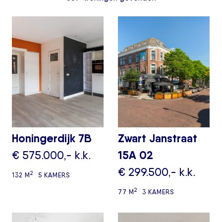
Honingerdijk 7B
Zwart Janstraat
€ 575.000,- k.k.
15A 02
€ 299.500,- k.k.
2
132 M
5 KAMERS
2
77 M
3 KAMERS