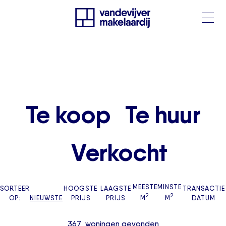
Te koop
Te huur
Verkocht
MEESTE
MINSTE
SORTEER
HOOGSTE
LAAGSTE
TRANSACTIE
2
2
OP:
NIEUWSTE
PRIJS
PRIJS
M
M
DATUM
367
woningen
gevonden