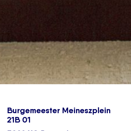
Burgemeester Meineszplein
21B 01