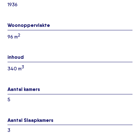
1936
Woonoppervlakte
2
96 m
inhoud
3
340 m
Aantal kamers
5
Aantal Slaapkamers
3