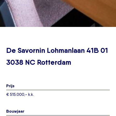
De Savornin Lohmanlaan 41B 01
3038 NC Rotterdam
Prijs
€ 515.000,- k.k.
Bouwjaar