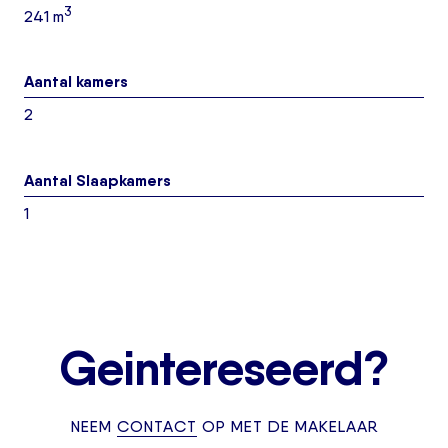
3
241 m
Aantal kamers
2
Aantal Slaapkamers
1
Geintereseerd?
NEEM
CONTACT
OP MET DE MAKELAAR