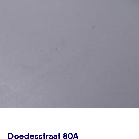
Doedesstraat 80A