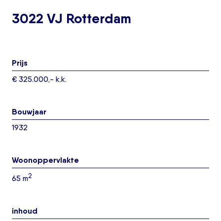
3022 VJ Rotterdam
Prijs
€ 325.000,- k.k.
Bouwjaar
1932
Woonoppervlakte
2
65 m
inhoud