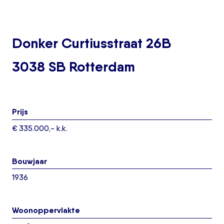
Donker Curtiusstraat 26B
3038 SB Rotterdam
Prijs
€ 335.000,- k.k.
Bouwjaar
1936
Woonoppervlakte