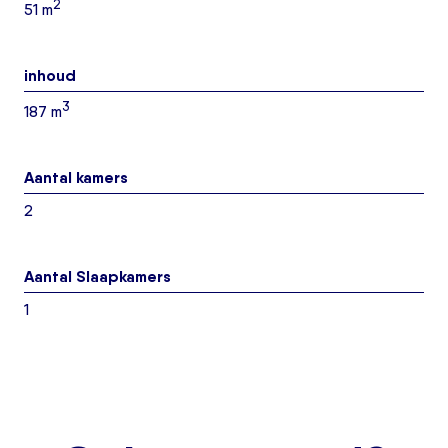
2
51 m
inhoud
3
187 m
Aantal kamers
2
Aantal Slaapkamers
1