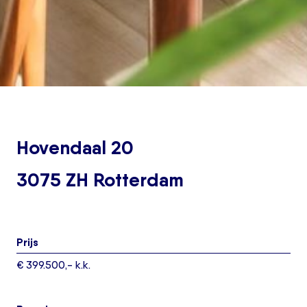
Hovendaal 20
3075 ZH Rotterdam
Prijs
€ 399.500,- k.k.