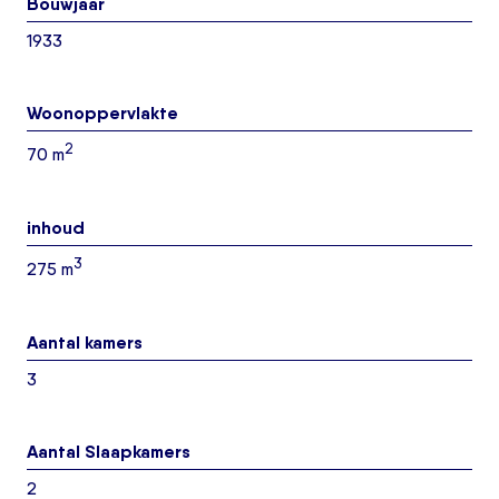
Bouwjaar
1933
Woonoppervlakte
2
70 m
inhoud
3
275 m
Aantal kamers
3
Aantal Slaapkamers
2