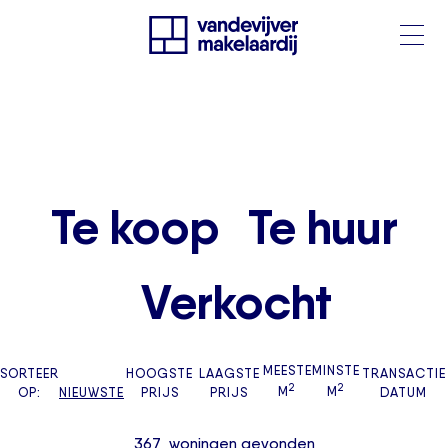
Te koop
Te huur
Verkocht
MEESTE
MINSTE
SORTEER
HOOGSTE
LAAGSTE
TRANSACTIE
2
2
OP:
NIEUWSTE
PRIJS
PRIJS
M
M
DATUM
367
woningen
gevonden