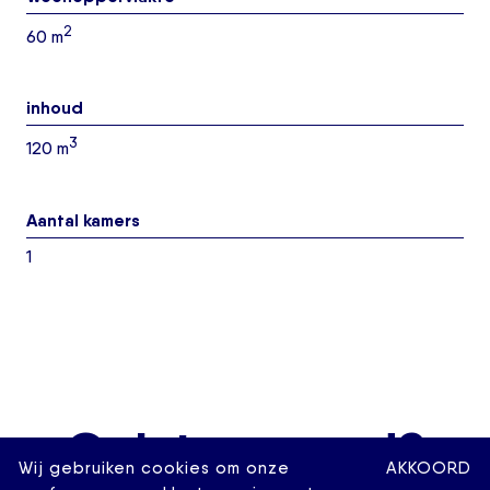
2
60 m
inhoud
3
120 m
Aantal kamers
1
Geintereseerd?
Wij gebruiken cookies om onze
AKKOORD