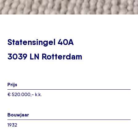
Statensingel 40A
3039 LN Rotterdam
Prijs
€ 520.000,- k.k.
Bouwjaar
1932