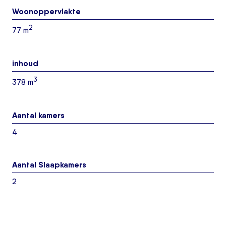
Woonoppervlakte
2
77 m
inhoud
3
378 m
Aantal kamers
4
Aantal Slaapkamers
2