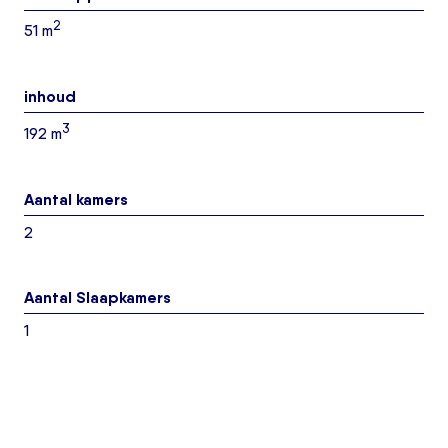
2
51 m
inhoud
3
192 m
Aantal kamers
2
Aantal Slaapkamers
1