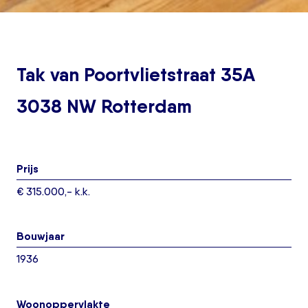
Tak van Poortvlietstraat 35A
3038 NW Rotterdam
Prijs
€ 315.000,- k.k.
Bouwjaar
1936
Woonoppervlakte