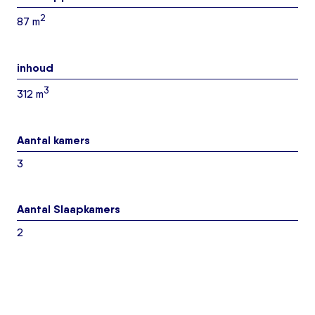
2
87 m
inhoud
3
312 m
Aantal kamers
3
Aantal Slaapkamers
2