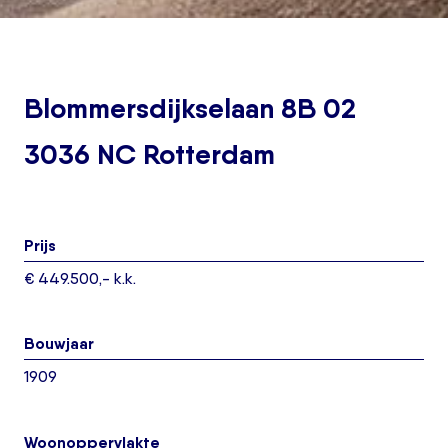
Blommersdijkselaan 8B 02
3036 NC Rotterdam
Prijs
€ 449.500,- k.k.
Bouwjaar
1909
Woonoppervlakte