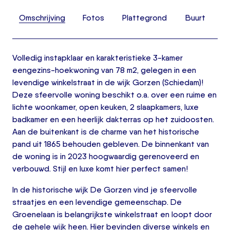
Omschrijving
Fotos
Plattegrond
Buurt
Volledig instapklaar en karakteristieke 3-kamer
eengezins-hoekwoning van 78 m2, gelegen in een
levendige winkelstraat in de wijk Gorzen (Schiedam)!
Deze sfeervolle woning beschikt o.a. over een ruime en
lichte woonkamer, open keuken, 2 slaapkamers, luxe
badkamer en een heerlijk dakterras op het zuidoosten.
Aan de buitenkant is de charme van het historische
pand uit 1865 behouden gebleven. De binnenkant van
de woning is in 2023 hoogwaardig gerenoveerd en
verbouwd. Stijl en luxe komt hier perfect samen!
In de historische wijk De Gorzen vind je sfeervolle
straatjes en een levendige gemeenschap. De
Groenelaan is belangrijkste winkelstraat en loopt door
de gehele wijk heen. Hier bevinden diverse winkels en