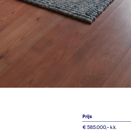
Prijs
€ 585.000,- k.k.