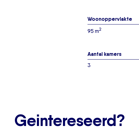
Woonoppervlakte
2
95 m
Aantal kamers
3
Geintereseerd?