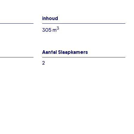
inhoud
3
305 m
Aantal Slaapkamers
2