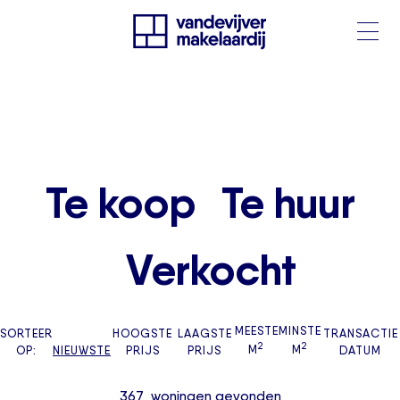
Te koop
Te huur
Verkocht
MEESTE
MINSTE
SORTEER
HOOGSTE
LAAGSTE
TRANSACTIE
2
2
OP:
NIEUWSTE
PRIJS
PRIJS
M
M
DATUM
367
woningen
gevonden